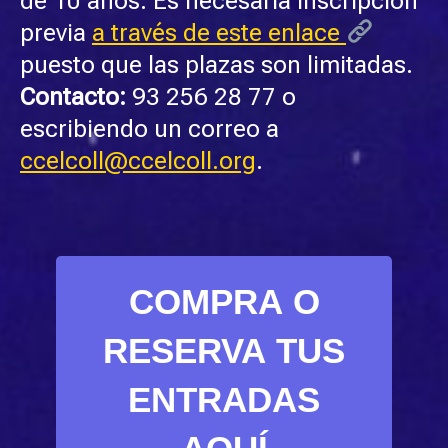
de 10 años. Es necesaria inscripción
previa
a través de este enlace
puesto que las plazas son limitadas.
Contacto:
93 256 28 77 o
escribiendo un correo a
ccelcoll@ccelcoll.org
.
COMPRA O
RESERVA TUS
ENTRADAS