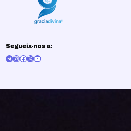
Segueix-nos a:
Telegram
Instagram
Facebook
X
YouTube