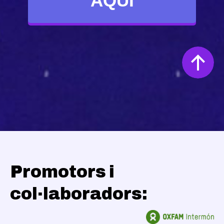
AQUÍ
Promotors i
col·laboradors: