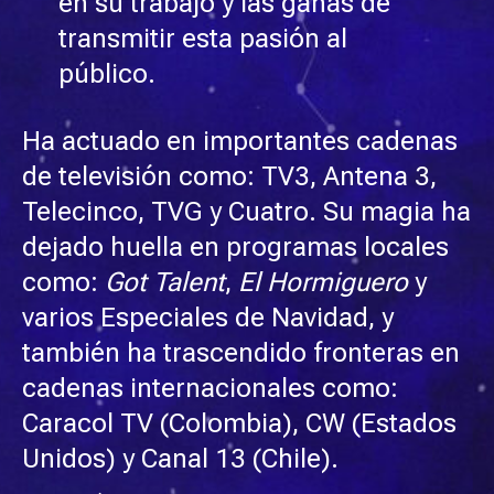
en su trabajo y las ganas de
transmitir esta pasión al
público.
Ha actuado en importantes cadenas
de televisión como: TV3, Antena 3,
Telecinco, TVG y Cuatro. Su magia ha
dejado huella en programas locales
como:
Got Talent
,
El Hormiguero
y
varios Especiales de Navidad, y
también ha trascendido fronteras en
cadenas internacionales como:
Caracol TV (Colombia), CW (Estados
Unidos) y Canal 13 (Chile).