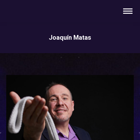
Joaquín Matas
You are here: