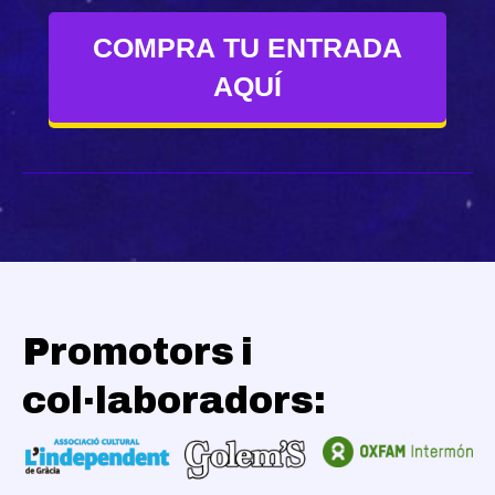
COMPRA TU ENTRADA
AQUÍ
Promotors i
col·laboradors: