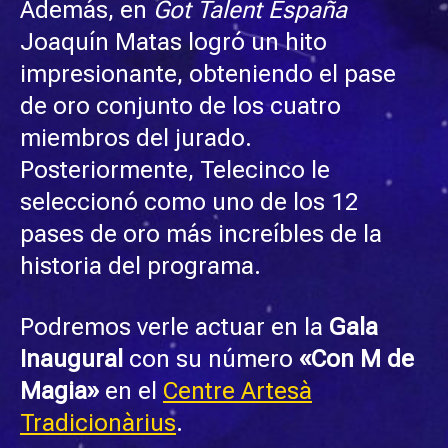
Además, en
Got Talent España
Joaquín Matas logró un hito
impresionante, obteniendo el pase
de oro conjunto de los cuatro
miembros del jurado.
Posteriormente, Telecinco le
seleccionó como uno de los 12
pases de oro más increíbles de la
historia del programa.
Podremos verle actuar en la
Gala
Inaugural
con su número
«Con M de
Magia»
en el
Centre Artesà
Tradicionàrius
.