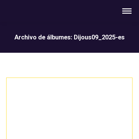
Archivo de álbumes:
Dijous09_2025-es
You are here: