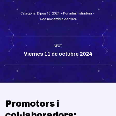
Categoría:
Dijous10_2024
Por
administradora
4 de noviembre de 2024
Album
NEXT
navigation
Next
Viernes 11 de octubre 2024
album:
Promotors i
col·laboradors: