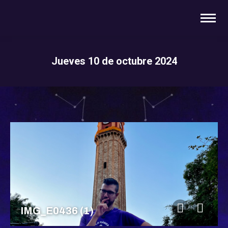
Jueves 10 de octubre 2024
You are here:
IMG_E0436 (1)