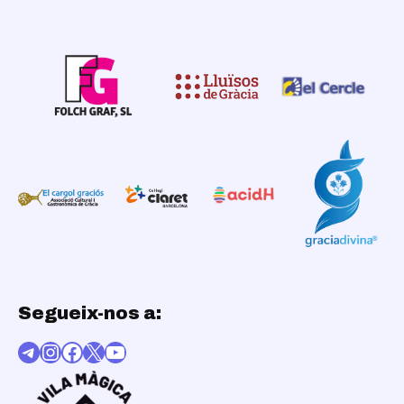
Segueix-nos a:
Telegram
Instagram
Facebook
X
YouTube