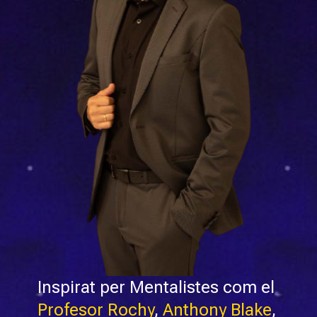
Inspirat per Mentalistes com el
Profesor Rochy
,
Anthony Blake
,