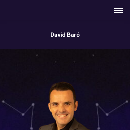
David Baró
You are here: