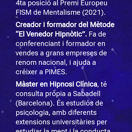
4ta posició al Premi Europeu
FISM de Mentalisme (2021).
Creador i formador del Mètode
“El Venedor Hipnòtic”.
Fa de
conferenciant i formador en
vendes a grans empreses de
renom nacional, i ajuda a
créixer a PIMES.
Màster en Hipnosi Clínica
, té
consulta pròpia a Sabadell
(Barcelona). És estudiós de
psicologia, amb diferents
extensions universitàries per
estudiar la ment i la conducta