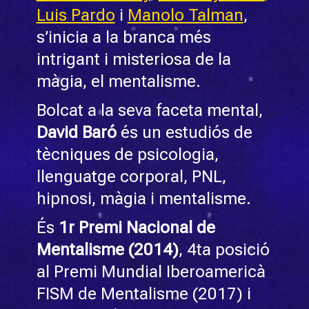
Luis Pardo
i
Manolo Talman
,
s’inicia a la branca més
intrigant i misteriosa de la
màgia, el mentalisme.
Bolcat a la seva faceta mental,
David Baró
és un estudiós de
tècniques de psicologia,
llenguatge corporal, PNL,
hipnosi, màgia i mentalisme.
És
1r Premi Nacional de
Mentalisme (2014)
, 4ta posició
al Premi Mundial Iberoamericà
FISM de Mentalisme (2017) i