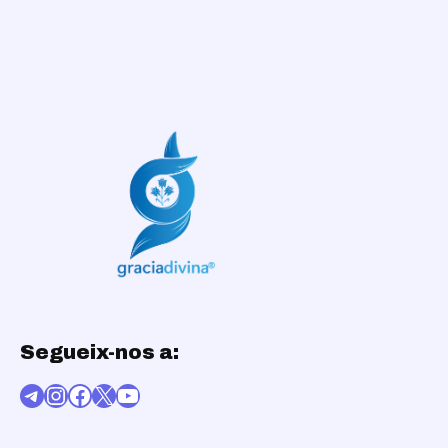
Segueix-nos a:
Telegram
Instagram
Facebook
X
YouTube