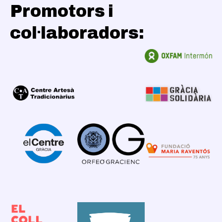
Promotors i
col·laboradors: