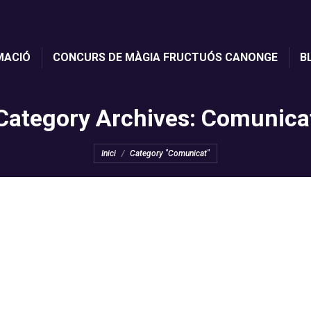
MACIÓ
CONCURS DE MÀGIA FRUCTUÓS CANONGE
B
Category Archives:
Comunica
You are here:
Inici
Category "Comunicat"