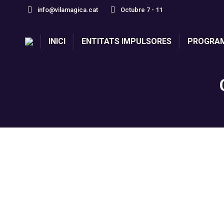
info@vilamagica.cat
Octubre 7 - 11
INICI
ENTITATS IMPULSORES
PROGRA