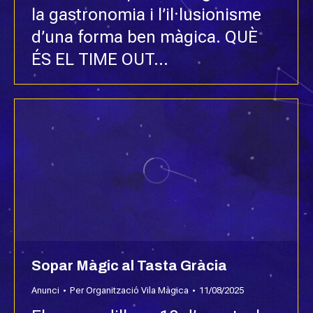
la gastronomia i l’il·lusionisme
d’una forma ben màgica. QUÈ
ÉS EL TIME OUT…
Sopar Màgic al Tasta Gràcia
Anunci
Per
Organització Vila Màgica
11/08/2025