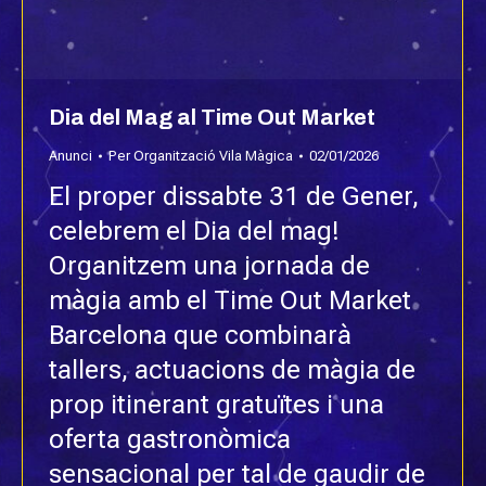
Dia del Mag al Time Out Market
Anunci
Per
Organització Vila Màgica
02/01/2026
El proper dissabte 31 de Gener,
celebrem el Dia del mag!
Organitzem una jornada de
màgia amb el Time Out Market
Barcelona que combinarà
tallers, actuacions de màgia de
prop itinerant gratuïtes i una
oferta gastronòmica
sensacional per tal de gaudir de