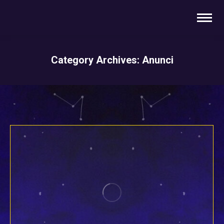
Category Archives:
Anunci
You are here: