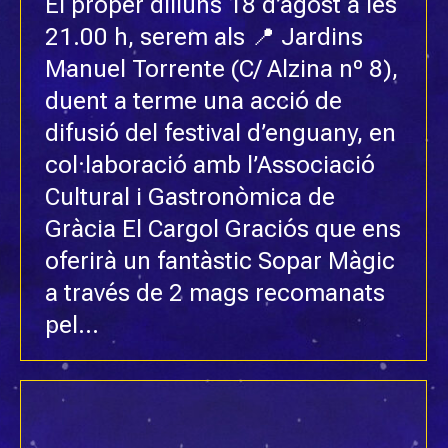
El proper dilluns 18 d’agost a les
21.00 h, serem als 📍 Jardins
Manuel Torrente (C/ Alzina nº 8),
duent a terme una acció de
difusió del festival d’enguany, en
col·laboració amb l’Associació
Cultural i Gastronòmica de
Gràcia El Cargol Graciós que ens
oferirà un fantàstic Sopar Màgic
a través de 2 mags recomanats
pel…